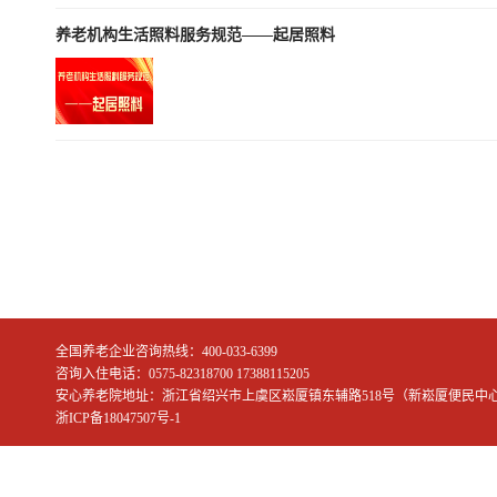
养老机构生活照料服务规范——起居照料
全国养老企业咨询热线：400-033-6399
咨询入住电话：0575-82318700 17388115205
安心养老院地址：浙江省绍兴市上虞区崧厦镇东辅路518号（新崧厦便民中
浙ICP备18047507号-1